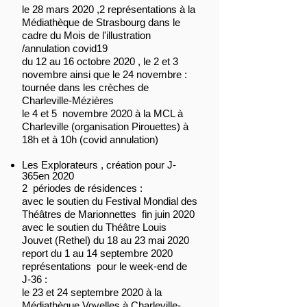
le 28 mars 2020 ,2 représentations à la
Médiathèque de Strasbourg dans le
cadre du Mois de l'illustration
/annulation covid19
du 12 au 16 octobre 2020 , le 2 et 3
novembre ainsi que le 24 novembre :
tournée dans les crèches de
Charleville-Mézières
le 4 et 5 novembre 2020 à la MCL à
Charleville (organisation Pirouettes) à
18h et à 10h (covid annulation)
Les Explorateurs , création pour J-
365en 2020
2 périodes de résidences :
avec le soutien du Festival Mondial des
Théâtres de Marionnettes fin juin 2020
avec le soutien du Théâtre Louis
Jouvet (Rethel) du 18 au 23 mai 2020
report du 1 au 14 septembre 2020
représentations pour le week-end de
J-36 :
le 23 et 24 septembre 2020 à la
Médiathèque Voyelles à Charleville-