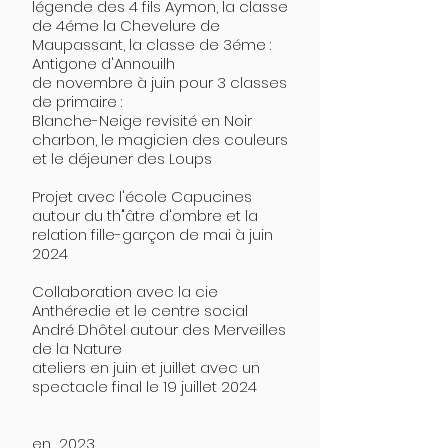
légende des 4 fils Aymon, la classe
de 4éme la Chevelure de
Maupassant, la classe de 3éme :
Antigone d'Annouilh
de novembre à juin pour 3 classes
de primaire :
Blanche-Neige revisité en Noir
charbon, le magicien des couleurs
et le déjeuner des Loups
Projet avec l'école Capucines
autour du th"âtre d'ombre et la
relation fille-garçon de mai à juin
2024
Collaboration avec la cie
Anthéredie et le centre social
André Dhôtel autour des Merveilles
de la Nature
ateliers en juin et juillet avec un
spectacle final le 19 juillet 2024
en 2023