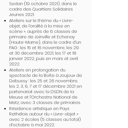
Sedan (19 octobre 2021), dans le
cadre des Quartiers Solidaires
Jeunes 2021.
Ateliers sur le thème du « Livre-
objet, de l’oralité à la mise en
scène », auprès de 6 classes de
primaire de Joinville et Echenay
(Haute-Marne), dans le cadre d’un
PAG : les 15 et 16 novembre, les 29
et 30 décembre 2021, les 17 et 18
janvier 2022, puis en mars et avril
2022.
Ateliers en prolongation du
spectacle de la Boîte à Joujoux de
Debussy : les 25 et 26 novembre,
les 2, 3, 6, 7 et 17 décembre 2021 en
partenariat avec la DSDN de la
Meuse et l’Orchestre National de
Metz, avec 3 classes de primaires.
Résidence artistique en Pays
Rethélois autour du « Livre-objet »
avec 2 écoles (5 classes au total)
d’octobre à mai 2022.