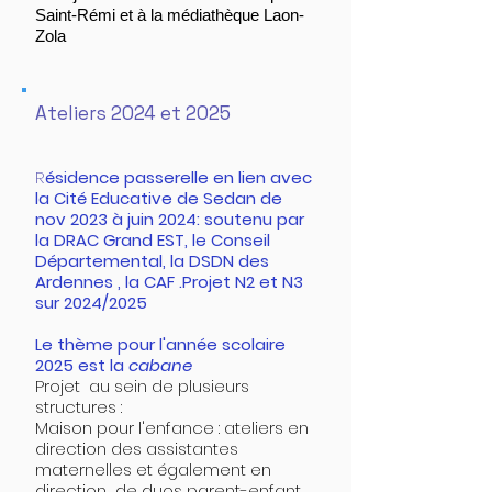
Saint-Rémi et à la médiathèque Laon-
Zola
Ateliers 2024 et 2025
R
ésidence passerelle en lien avec
la Cité Educative de Sedan de
nov 2023 à juin 2024: soutenu par
la DRAC Grand EST, le Conseil
Départemental, la DSDN des
Ardennes , la CAF .Projet N2 et N3
sur 2024/2025
Le thème pour l'année scolaire
2025 est la
cabane
Projet au sein de plusieurs
structures :
Maison pour l'enfance : ateliers en
direction des assistantes
maternelles et également en
direction de duos parent-enfant