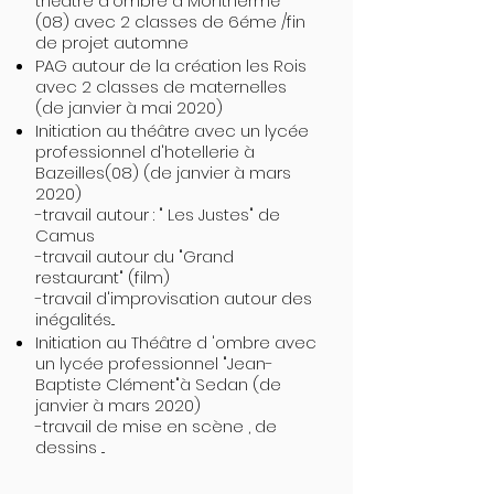
théâtre d'ombre à Monthermé
(08) avec 2 classes de 6éme /fin
de projet automne
PAG autour de la création les Rois
avec 2 classes de maternelles
(de janvier à mai 2020)
Initiation au théâtre avec un lycée
professionnel d'hotellerie à
Bazeilles(08) (de janvier à mars
2020)
-travail autour : " Les Justes" de
Camus
-travail autour du "Grand
restaurant" (film)
-travail d'improvisation autour des
inégalités...
Initiation au Théâtre d 'ombre avec
un lycée professionnel "Jean-
Baptiste Clément"à Sedan (de
janvier à mars 2020)
-travail de mise en scène , de
dessins ...