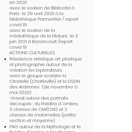
en 2020
avec le soutien de Bibliocité à
Paris : le 29 avril 2020 à la
bibliothèque Parmentier / report
covid 19
avec le soutien de la
médiathèque de la Filature : le 3
juin 2021 à Bazancourt /report
covid 19
ACTIONS CULTURELLES
Résidence artistique art plastique
et photographie autour de la
création les Explorateurs
avec le groupe scolaire la
Citadelle (Charleville) et la DSDN
des Ardennes (de novembre à
mai 2020)
-travail autour des portraits
découpés , du théâtre d 'ombre...
3 classes de CM1/CM2 et 2
classes de maternelles (petite
section et moyenne)
PAG autour de la Mythologie et le