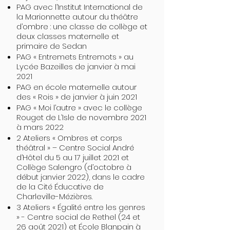
PAG avec l’Institut International de
la Marionnette autour du théâtre
d’ombre : une classe de collège et
deux classes maternelle et
primaire de Sedan
PAG « Entremets Entremots » au
Lycée Bazeilles de janvier à mai
2021
PAG en école maternelle autour
des « Rois » de janvier à juin 2021
PAG « Moi l’autre » avec le collège
Rouget de L’Isle de novembre 2021
à mars 2022
2 Ateliers « Ombres et corps
théâtral » – Centre Social André
d’Hôtel du 5 au 17 juillet 2021 et
Collège Salengro (d’octobre à
début janvier 2022), dans le cadre
de la Cité Éducative de
Charleville-Mézières.
3 Ateliers « Égalité entre les genres
» - Centre social de Rethel (24 et
26 août 2021) et École Blanpain à