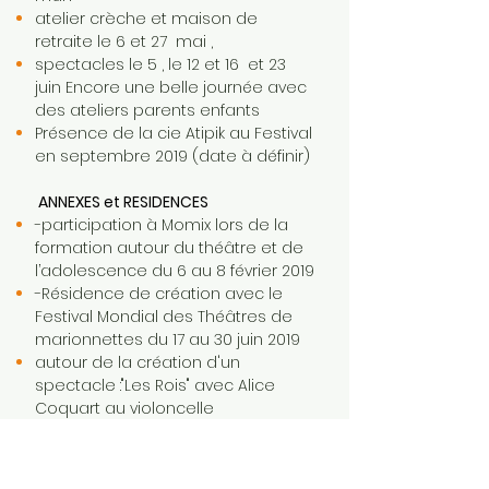
atelier crèche et maison de
retraite le 6 et 27 mai ,
spectacles le 5 , le 12 et 16 et 23
juin Encore une belle journée avec
des ateliers parents enfants
Présence de la cie Atipik au Festival
en septembre 2019 (date à définir)
ANNEXES et RESIDENCES
-participation à Momix lors de la
formation autour du théâtre et de
l’adolescence du 6 au 8 février 2019
-Résidence de création avec le
Festival Mondial des Théâtres de
marionnettes du 17 au 30 juin 2019
autour de la création d'un
spectacle :"Les Rois" avec Alice
Coquart au violoncelle
Résidence de création au jardin
parallèle du 20 au 25 octobre
autour de la nouvelle création les