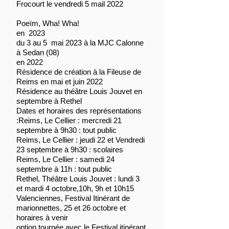
Frocourt le vendredi 5 mail 2022
Poeïm, Wha! Wha!
en 2023
du 3 au 5 mai 2023 à la MJC Calonne
à Sedan (08)
en 2022
Résidence de création à la Fileuse de
Reims en mai et juin 2022
Résidence au théâtre Louis Jouvet en
septembre à Rethel
Dates et horaires des représentations
:Reims, Le Cellier : mercredi 21
septembre à 9h30 : tout public
Reims, Le Cellier : jeudi 22 et Vendredi
23 septembre à 9h30 : scolaires
Reims, Le Cellier : samedi 24
septembre à 11h : tout public
Rethel, Théâtre Louis Jouvet : lundi 3
et mardi 4 octobre,10h, 9h et 10h15
Valenciennes, Festival Itinérant de
marionnettes, 25 et 26 octobre et
horaires à venir
option tournée avec le Festival itinérant