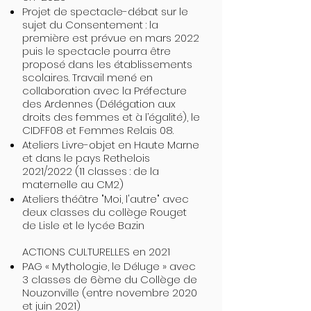
Projet de spectacle-débat sur le
sujet du Consentement : la
première est prévue en mars 2022
puis le spectacle pourra être
proposé dans les établissements
scolaires. Travail mené en
collaboration avec la Préfecture
des Ardennes (Délégation aux
droits des femmes et à l’égalité), le
CIDFF08 et Femmes Relais 08.
Ateliers Livre-objet en Haute Marne
et dans le pays Rethelois
2021/2022 (11 classes : de la
maternelle au CM2)
Ateliers théâtre "Moi, l'autre" avec
deux classes du collège Rouget
de Lisle et le lycée Bazin
ACTIONS CULTURELLES en 2021
PAG « Mythologie, le Déluge » avec
3 classes de 6ème du Collège de
Nouzonville (entre novembre 2020
et juin 2021)