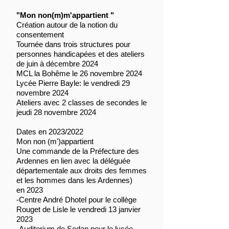
"Mon non(m)m'appartient "
Création autour de la notion du
consentement
Tournée dans trois structures pour
personnes handicapées et des ateliers
de juin à décembre 2024
MCL la Bohême le 26 novembre 2024
Lycée Pierre Bayle: le vendredi 29
novembre 2024
Ateliers avec 2 classes de secondes le
jeudi 28 novembre 2024
Dates en 2023/2022
Mon non (m')appartient
Une commande de la Préfecture des
Ardennes en lien avec la déléguée
départementale aux droits des femmes
et les hommes dans les Ardennes)
en 2023
-Centre André Dhotel pour le collège
Rouget de Lisle le vendredi 13 janvier
2023
-Auditorium de Sedan pour le lycée