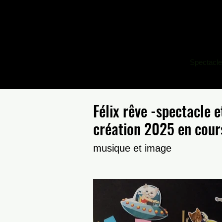
Spectacl
Félix rêve -spectacle 
création 2025 en cour
musique et image