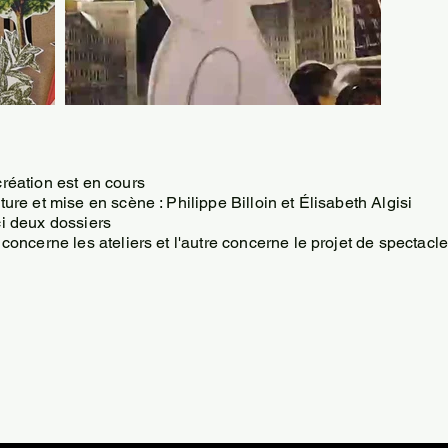
création est en cours
ture et mise en scène : Philippe Billoin et Élisabeth Algisi
ci deux dossiers
 concerne les ateliers et l'autre concerne le projet de spectacl