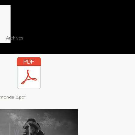
Archives
e monde-6.pdf