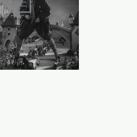
Dossier Felix rêve-1.pdf